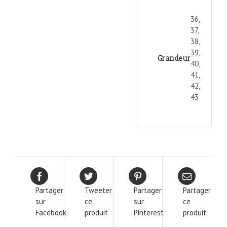
36,
37,
38,
39,
Grandeur
40,
41,
42,
43
Partager
Tweeter
Partager
Partager
sur
ce
sur
ce
Facebook
produit
Pinterest
produit