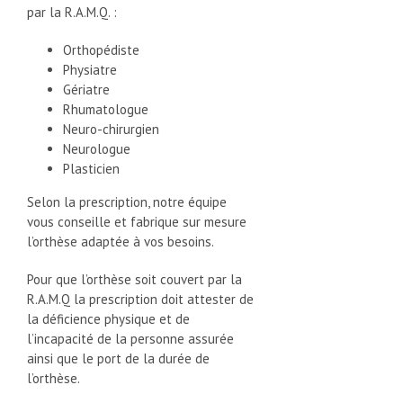
par la R.A.M.Q. :
Orthopédiste
Physiatre
Gériatre
Rhumatologue
Neuro-chirurgien
Neurologue
Plasticien
Selon la prescription, notre équipe
vous conseille et fabrique sur mesure
l’orthèse adaptée à vos besoins.
Pour que l’orthèse soit couvert par la
R.A.M.Q la prescription doit attester de
la déficience physique et de
l’incapacité de la personne assurée
ainsi que le port de la durée de
l’orthèse.