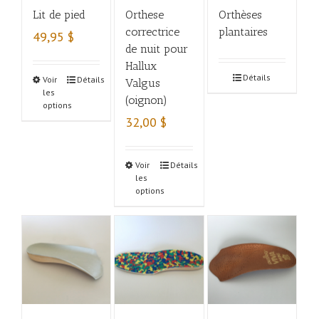
Lit de pied
Orthese
Orthèses
correctrice
plantaires
49,95
$
de nuit pour
Hallux
Détails
Voir
Détails
Valgus
les
(oignon)
options
32,00
$
Voir
Détails
les
options