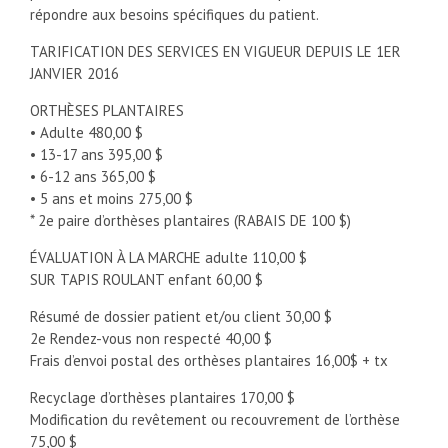
répondre aux besoins spécifiques du patient.
TARIFICATION DES SERVICES EN VIGUEUR DEPUIS LE 1ER
JANVIER 2016
ORTHÈSES PLANTAIRES
• Adulte 480,00 $
• 13-17 ans 395,00 $
• 6-12 ans 365,00 $
• 5 ans et moins 275,00 $
* 2e paire d’orthèses plantaires (RABAIS DE 100 $)
ÉVALUATION À LA MARCHE adulte 110,00 $
SUR TAPIS ROULANT enfant 60,00 $
Résumé de dossier patient et/ou client 30,00 $
2e Rendez-vous non respecté 40,00 $
Frais d’envoi postal des orthèses plantaires 16,00$ + tx
Recyclage d’orthèses plantaires 170,00 $
Modification du revêtement ou recouvrement de l’orthèse
75,00 $