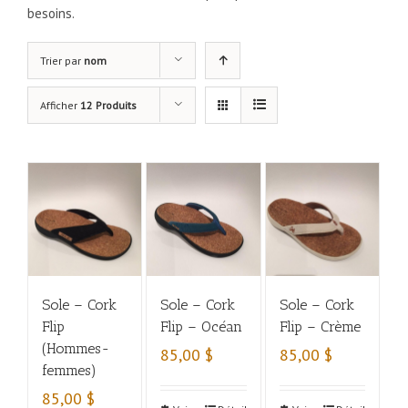
besoins.
Trier par
nom
Afficher
12 Produits
Sole – Cork
Sole – Cork
Sole – Cork
Flip
Flip – Océan
Flip – Crème
(Hommes-
85,00
$
85,00
$
femmes)
85,00
$