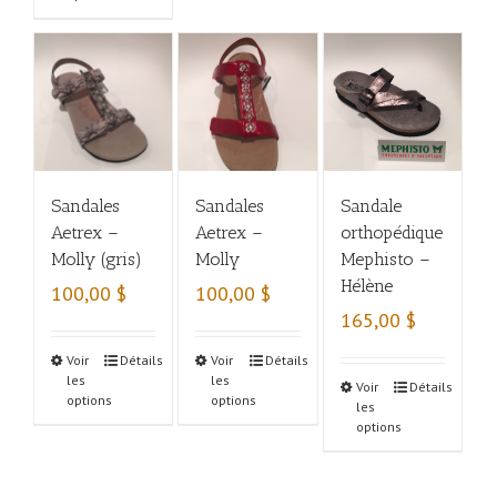
Sandales
Sandales
Sandale
Aetrex –
Aetrex –
orthopédique
Molly (gris)
Molly
Mephisto –
Hélène
100,00
$
100,00
$
165,00
$
Voir
Détails
Voir
Détails
les
les
Voir
Détails
options
options
les
options